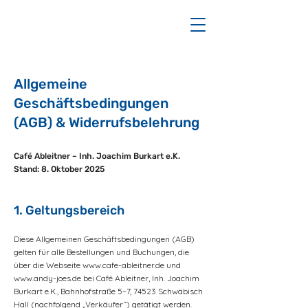
Allgemeine
Geschäftsbedingungen
(AGB) & Widerrufsbelehrung
Café Ableitner – Inh. Joachim Burkart e.K.
Stand: 8. Oktober 2025
1. Geltungsbereich
Diese Allgemeinen Geschäftsbedingungen (AGB)
gelten für alle Bestellungen und Buchungen, die
über die Webseite
www.cafe-ableitner.de
und
www.andy-joes.de
bei Café Ableitner, Inh. Joachim
Burkart e.K., Bahnhofstraße 5–7, 74523 Schwäbisch
Hall (nachfolgend „Verkäufer“) getätigt werden.