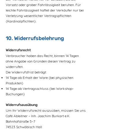
Vorsatz oder grober Fahrlässigkeit beruhen. Für
leichte Fahrlässigkeit haftet der Verkäufer nur bei
Verletzung wesentlicher Vertragspflichten
(Kardinalpflichten).
10. Widerrufsbelehrung
Widerrufsrecht
Verbraucher haben das Recht, binnen 14 Tagen
ohne Angabe von Gründen diesen Vertrag zu
widerrufen.
Die Widerrufsfrist beträgt:
14 Tage ab Erhalt der Ware (bei physischen
Produkten)
14 Tage ab Vertragsschluss (bei Workshop-
Buchungen)
Widerrufsausübung
Um Ihr Widerrufsrecht auszuüben, müssen Sie uns
Café Ableitner – Inh. Joachim Burkart e.K.
Bahnhofstraße 5–7
74523 Schwäbisch Hall