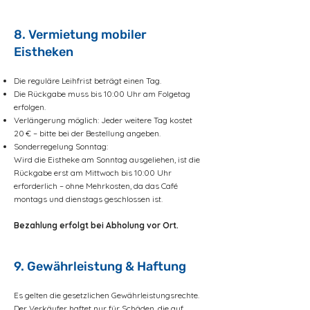
8. Vermietung mobiler
Eistheken
Die reguläre Leihfrist beträgt einen Tag.
Die Rückgabe muss bis 10:00 Uhr am Folgetag
erfolgen.
Verlängerung möglich: Jeder weitere Tag kostet
20 € – bitte bei der Bestellung angeben.
Sonderregelung Sonntag:
Wird die Eistheke am Sonntag ausgeliehen, ist die
Rückgabe erst am Mittwoch bis 10:00 Uhr
erforderlich – ohne Mehrkosten, da das Café
montags und dienstags geschlossen ist.
Bezahlung erfolgt bei Abholung vor Ort.
9. Gewährleistung & Haftung
Es gelten die gesetzlichen Gewährleistungsrechte.
Der Verkäufer haftet nur für Schäden, die auf