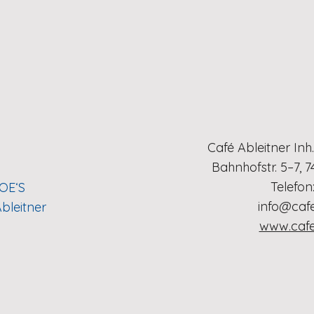
Café Ableitner Inh
Bahnhofstr. 5–7, 
Telefon
OE‘S
info@cafe
Ableitner
www.cafe