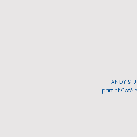
ANDY & J
part of Café 