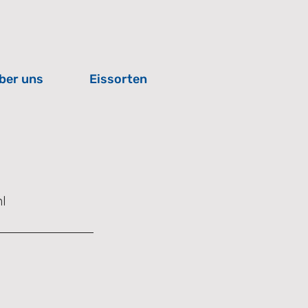
ber uns
Eissorten
l