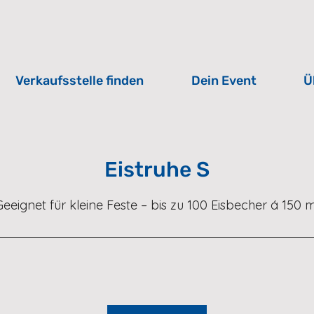
Verkaufsstelle finden
Dein Event
Ü
Eistruhe S
Geeignet für kleine Feste – bis zu 100 Eisbecher á 150 m